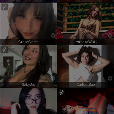
GraceClarke
AfroditaWild
GabyJoy
CurliestSue