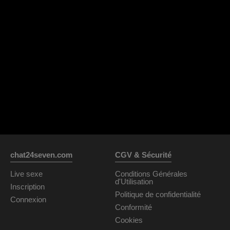
chat24seven.com
CGV & Sécurité
Live sexe
Conditions Générales
d'Utilisation
Inscription
Politique de confidentialité
Connexion
Conformité
Cookies